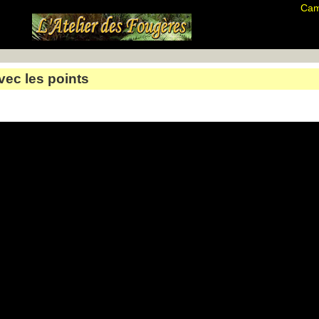
Cam
ec les points